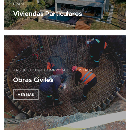
FRAME
Viviendas Particulares
ARQUITECTURA COMERCIAL E INDUSTRIAL
Obras Civiles
VER MÁS