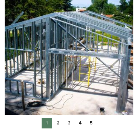
1
2
3
4
5