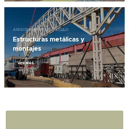
ASESORAMIENTO Y CÁLCULO
Estructuras metálicas y
montajes
VER MÁS