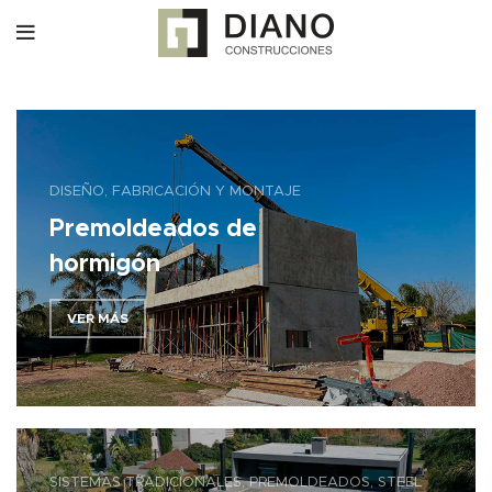
DISEÑO, FABRICACIÓN Y MONTAJE
Premoldeados de
hormigón
VER MÁS
SISTEMAS TRADICIONALES, PREMOLDEADOS, STEEL