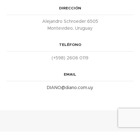
DIRECCIÓN
Alejandro Schroeder 6505
Montevideo, Uruguay
TELÉFONO
(+598) 2606 0119
EMAIL
DIANO@diano.com.uy